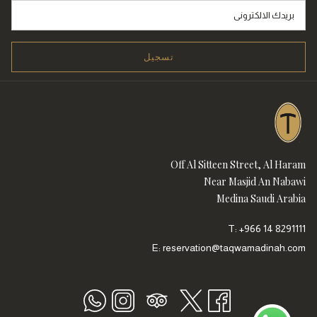
تسجيل
Off Al Sitteen Street, Al Haram
Near Masjid An Nabawi
Medina Saudi Arabia
T:
+966 14 8291111
E:
reservation@taqwamadinah.com