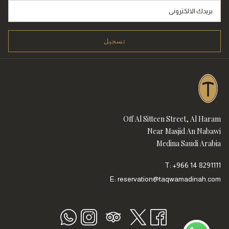
تسجيل
Off Al Sitteen Street, Al Haram
Near Masjid An Nabawi
Medina Saudi Arabia
T:
+966 14 8291111
E:
reservation@taqwamadinah.com